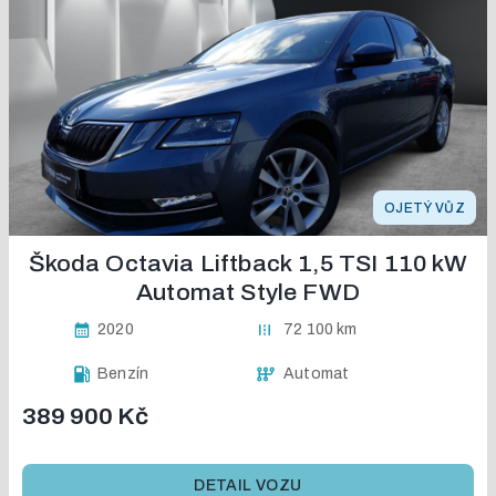
OJETÝ VŮZ
Škoda Octavia Liftback 1,5 TSI 110 kW
Automat Style FWD
2020
72 100 km
Benzín
Automat
389 900 Kč
DETAIL VOZU