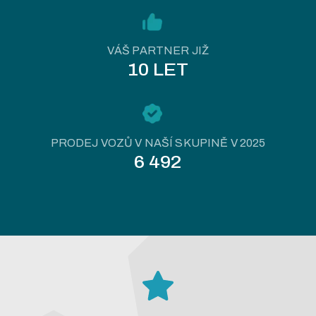
VÁŠ PARTNER JIŽ
10 LET
PRODEJ VOZŮ V NAŠÍ SKUPINĚ V 2025
6 492