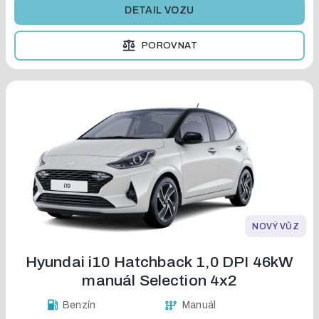
DETAIL VOZU
POROVNAT
NOVÝ VŮZ
Hyundai i10 Hatchback 1,0 DPI 46kW
manuál Selection 4x2
Benzín
Manuál