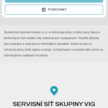
POROVNAT
Společnost Hyundai Hradec s.r.o. si vyhrazuje právo změny ceny, barvy a
technických dat modelů zde zobrazených a popsaných. Použité obrázky
jsou ilustrační a mají pouze informativní charakter. Autoři serveru si
vyhrazují právo chyb zápisu a omylu. Vzhled barev a vyvážení bílé závisí na
individuálním nastavení monitoru.
SERVISNÍ SÍŤ SKUPINY VIG