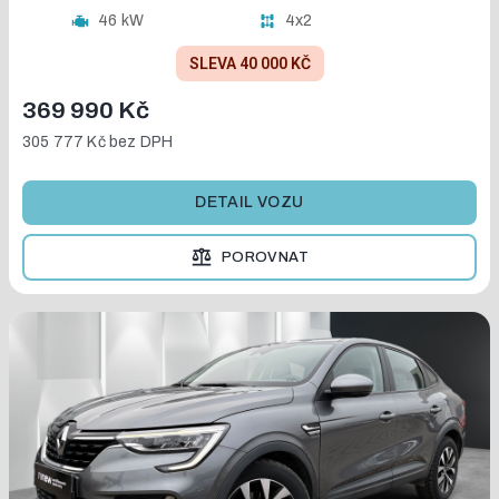
46 kW
4x2
SLEVA 40 000 KČ
369 990 Kč
305 777 Kč
bez DPH
DETAIL VOZU
POROVNAT