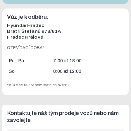
Vůz je k odběru:
Hyundai Hradec
Bratří Štefanů 978/81A
Hradec Králové
OTEVÍRACÍ DOBA*
Po - Pá
7:00 až 18:00
So
8:00 až 12:00
*Může se lišit během státních svátků
Kontaktujte náš tým prodeje vozů nebo nám
zavolejte