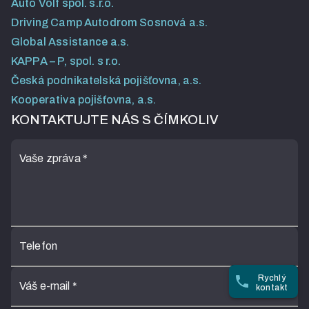
Auto Volf spol. s.r.o.
Driving Camp Autodrom Sosnová a.s.
Global Assistance a.s.
KAPPA – P, spol. s r.o.
Česká podnikatelská pojišťovna, a.s.
Kooperativa pojišťovna, a.s.
KONTAKTUJTE NÁS S ČÍMKOLIV
Vaše zpráva
*
Telefon
Rychlý
Váš e-mail
*
kontakt