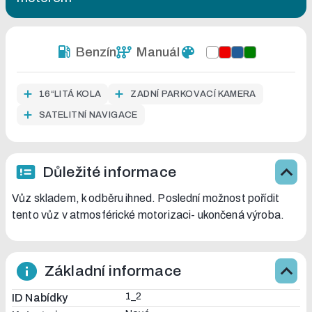
Benzín
Manuál
16“LITÁ KOLA
ZADNÍ PARKOVACÍ KAMERA
SATELITNÍ NAVIGACE
Důležité informace
Vůz skladem, k odběru ihned. Poslední možnost pořídit
tento vůz v atmosférické motorizaci- ukončená výroba.
Základní informace
1_2
ID Nabídky