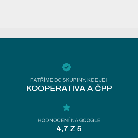
PATŘÍME DO SKUPINY, KDE JE I
KOOPERATIVA A ČPP
HODNOCENÍ NA GOOGLE
4,7 Z 5