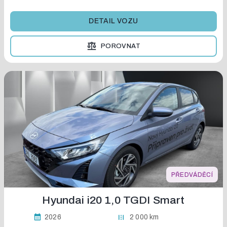
DETAIL VOZU
POROVNAT
PŘEDVÁDĚCÍ
Hyundai i20 1,0 TGDI Smart
2026
2 000 km